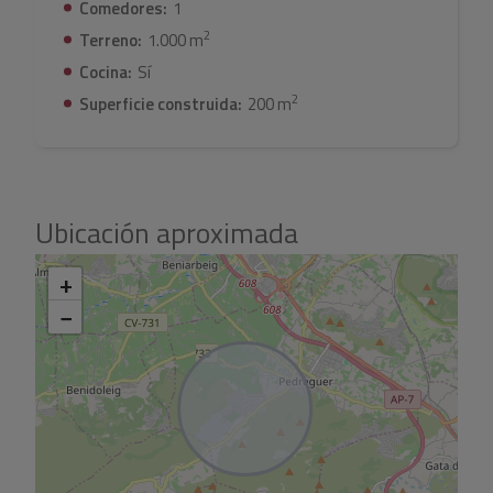
Comedores:
1
2
Terreno:
1.000 m
Cocina:
Sí
2
Superficie construida:
200 m
Ubicación aproximada
+
−