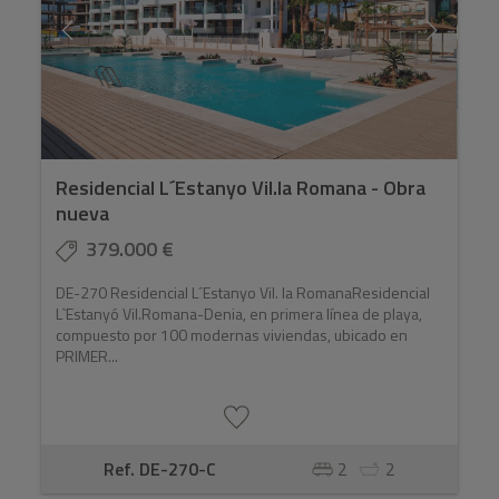
Residencial L´Estanyo Vil.la Romana - Obra
nueva
379.000 €
DE-270 Residencial L´Estanyo Vil. la RomanaResidencial
L`Estanyó Vil.Romana-Denia, en primera línea de playa,
compuesto por 100 modernas viviendas, ubicado en
PRIMER...
Ref. DE-270-C
2
2