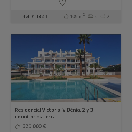
2
Ref. A 132 T
105 m
2
2
Residencial Victoria IV Dénia, 2 y 3
dormitorios cerca ...
325.000 €