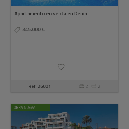
Apartamento en venta en Denia
345.000 €
Ref. 26001
2
2
OBRA NUEVA