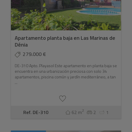
Apartamento planta baja en Las Marinas de
Dénia
279.000 €
DE-310 Apto. Playasol Este apartamento en planta baja se
encuentra en una urbanización preciosa con solo 34
apartamentos, piscina común y jardín mediterráneo, a tan
...
2
Ref. DE-310
62 m
2
1