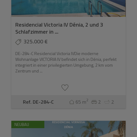
Residencial Victoria IV Dénia, 2 und 3
Schlafzimmer in ...
325.000 €
DE-284-C Residencial Victoria IVDie moderne
Wohnanlage VICTORIA IV befindet sich in Dénia, perfekt
integriert in einer privilegierten Umgebung, 2 km vom
Zentrum und ...
2
Ref. DE-284-C
65 m
2
2
NEUBAU