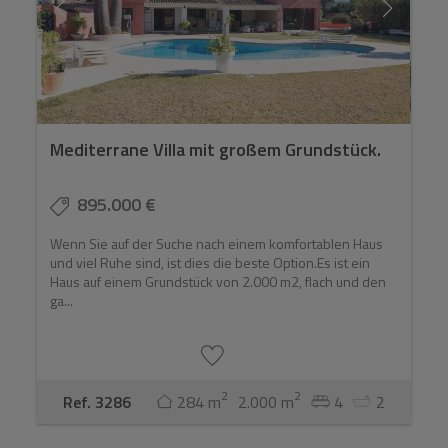
Mediterrane Villa mit großem Grundstück.
895.000 €
Wenn Sie auf der Suche nach einem komfortablen Haus
und viel Ruhe sind, ist dies die beste Option.Es ist ein
Haus auf einem Grundstück von 2.000 m2, flach und den
ga...
2
2
Ref. 3286
284 m
2.000 m
4
2