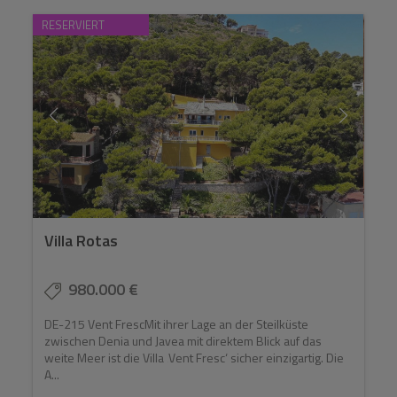
RESERVIERT
Villa Rotas
980.000 €
DE-215 Vent FrescMit ihrer Lage an der Steilküste
zwischen Denia und Javea mit direktem Blick auf das
weite Meer ist die Villa ‚Vent Fresc‘ sicher einzigartig. Die
A...