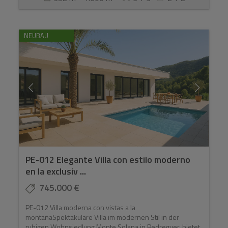
NEUBAU
PE-012 Elegante Villa con estilo moderno
en la exclusiv ...
745.000 €
PE-012 Villa moderna con vistas a la
montañaSpektakuläre Villa im modernen Stil in der
ruhigen Wohnsiedlung Monte Solana in Pedreguer, bietet