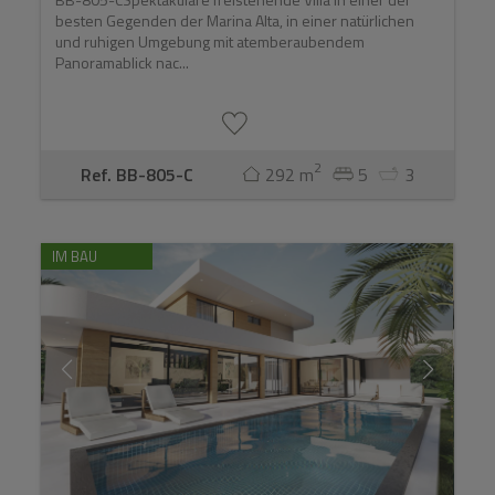
besten Gegenden der Marina Alta, in einer natürlichen
und ruhigen Umgebung mit atemberaubendem
Panoramablick nac...
2
Ref. BB-805-C
292 m
5
3
IM BAU