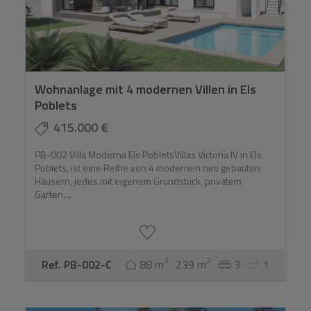
Wohnanlage mit 4 modernen Villen in Els
Poblets
415.000 €
PB-002 Villa Moderna Els PobletsVillas Victoria IV in Els
Poblets, ist eine Reihe von 4 modernen neu gebauten
Häusern, jedes mit eigenem Grundstück, privatem
Garten,...
2
2
Ref. PB-002-C
88 m
239 m
3
1