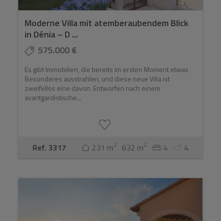
Moderne Villa mit atemberaubendem Blick
in Dénia – D ...
575.000 €
Es gibt Immobilien, die bereits im ersten Moment etwas
Besonderes ausstrahlen, und diese neue Villa ist
zweifellos eine davon. Entworfen nach einem
avantgardistische...
2
2
Ref. 3317
231 m
632 m
4
4