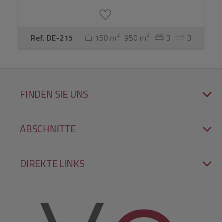
2
2
Ref. DE-215
150 m
950 m
3
3
FINDEN SIE UNS
ABSCHNITTE
DIREKTE LINKS