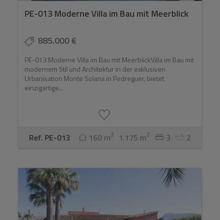
PE-013 Moderne Villa im Bau mit Meerblick
885.000 €
PE-013 Moderne Villa im Bau mit MeerblickVilla im Bau mit
modernem Stil und Architektur in der exklusiven
Urbanisation Monte Solana in Pedreguer, bietet
einzigartige...
2
2
Ref. PE-013
160 m
1.175 m
3
2