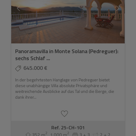
Panoramavilla in Monte Solana (Pedreguer):
sechs Schlaf ...
645.000 €
In der begehrtesten Hanglage von Pedreguer bietet
diese unabhängige Villa absolute Privatsphäre und
weitreichende Ausblicke auf das Tal und die Berge, die
dank ihrer...
Ref. 25-CH-101
2
2
352 m
1.000 m
3 + 3
2 + 2