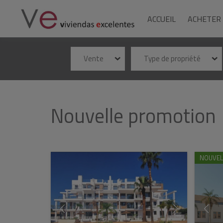
ACCUEIL
ACHETER
Vente
Type de propriété
Nouvelle promotion
NOUVEL