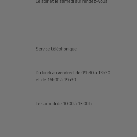
Le soir et le samedi sur rendez-vous.
Service téléphonique :
Du lundi au vendredi de 09h30 à 13h30
et de 16h00 à 19h30.
Le samedi de 10:00 à 13:00 h