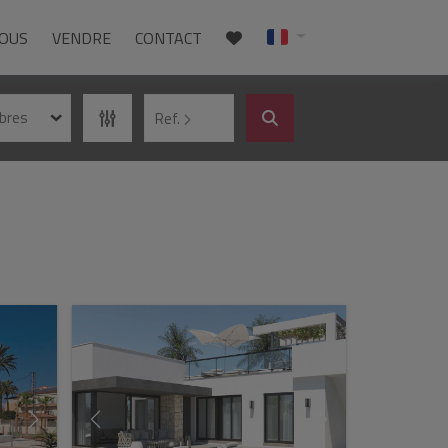
NOUS
VENDRE
CONTACT
bres
Ref.